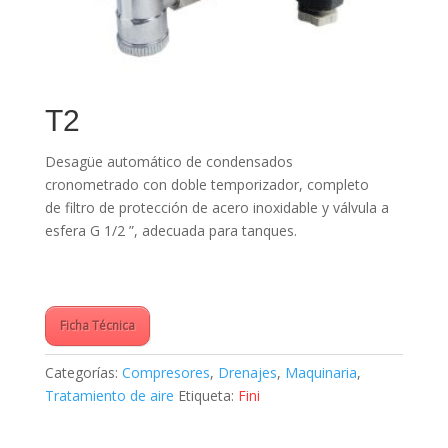
T2
Desagüe automático de condensados
cronometrado con doble temporizador, completo
de filtro de protección de acero inoxidable y válvula a
esfera G 1/2 ”, adecuada para tanques.
Ficha Técnica
Categorías:
Compresores
,
Drenajes
,
Maquinaria
,
Tratamiento de aire
Etiqueta:
Fini