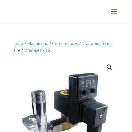
Inicio
/
Maquinaria
/
Compresores
/
Tratamiento de
aire
/
Drenajes
/ T2