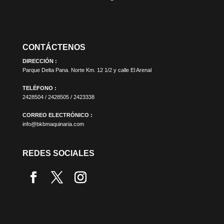
CONTÁCTENOS
DIRECCIÓN :
Parque Delta Pana. Norte Km. 12 1/2 y calle El Arenal
TELÉFONO :
2428504 / 2428505 / 2423338
CORREO ELECTRÓNICO :
info@bkbmaquinaria.com
REDES SOCIALES