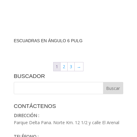
ESCUADRAS EN ÁNGULO 6 PULG
1
2
3
→
BUSCADOR
CONTÁCTENOS
DIRECCIÓN :
Parque Delta Pana. Norte Km. 12 1/2 y calle El Arenal
TELÉFONO :