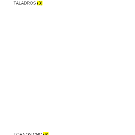
TALADROS
(3)
TORNOS CNC
(6)