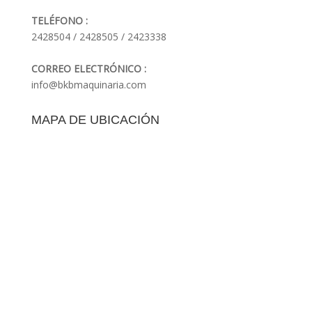
TELÉFONO :
2428504 / 2428505 / 2423338
CORREO ELECTRÓNICO :
info@bkbmaquinaria.com
MAPA DE UBICACIÓN