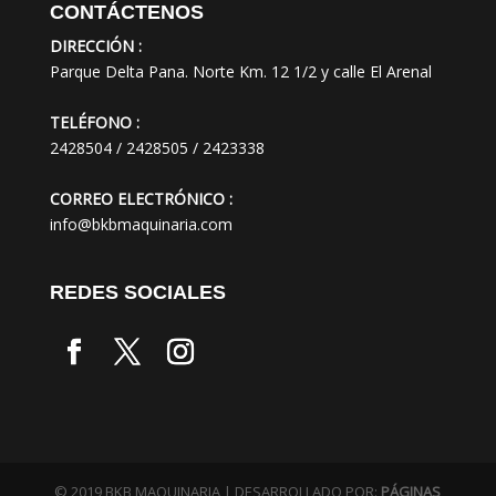
CONTÁCTENOS
DIRECCIÓN :
Parque Delta Pana. Norte Km. 12 1/2 y calle El Arenal
TELÉFONO :
2428504 / 2428505 / 2423338
CORREO ELECTRÓNICO :
info@bkbmaquinaria.com
REDES SOCIALES
© 2019 BKB MAQUINARIA | DESARROLLADO POR:
PÁGINAS