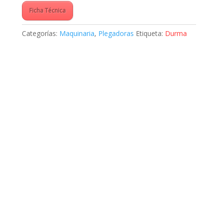
Ficha Técnica
Categorías:
Maquinaria
,
Plegadoras
Etiqueta:
Durma