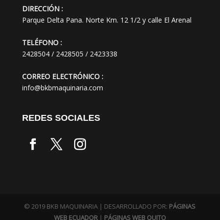
DIRECCIÓN :
Parque Delta Pana. Norte Km. 12 1/2 y calle El Arenal
TELÉFONO :
2428504 / 2428505 / 2423338
CORREO ELECTRÓNICO :
info@bkbmaquinaria.com
REDES SOCIALES
© 2019 BKB MAQUINARIA | DESARROLLADO POR:
PÁGINAS
WEB ECUADOR
|
PÁGINAS WEB QUITO