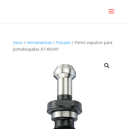
Inicio
/
Herramientas
/
Fresado
/ Perno expulsor para
portaboquillas BT40X45º