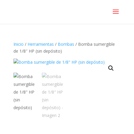
Inicio
/
Herramientas
/
Bombas
/ Bomba sumergible
de 1/8″ HP (sin depósito)