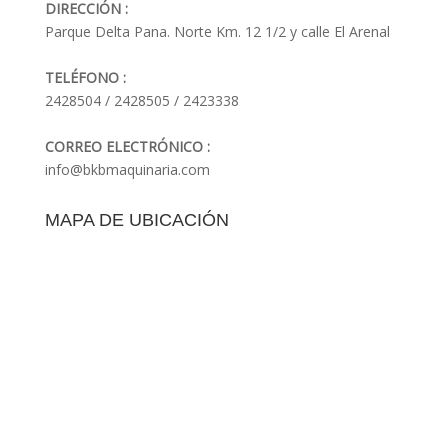
DIRECCIÓN :
Parque Delta Pana. Norte Km. 12 1/2 y calle El Arenal
TELÉFONO :
2428504 / 2428505 / 2423338
CORREO ELECTRÓNICO :
info@bkbmaquinaria.com
MAPA DE UBICACIÓN