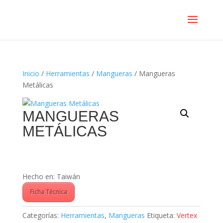
Inicio
/
Herramientas
/
Mangueras
/ Mangueras
Metálicas
MANGUERAS
METÁLICAS
Hecho en: Taiwán
Ficha Técnica
Categorías:
Herramientas
,
Mangueras
Etiqueta:
Vertex