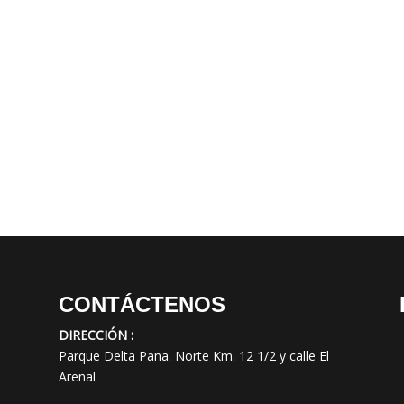
CONTÁCTENOS
DIRECCIÓN :
Parque Delta Pana. Norte Km. 12 1/2 y calle El
Arenal