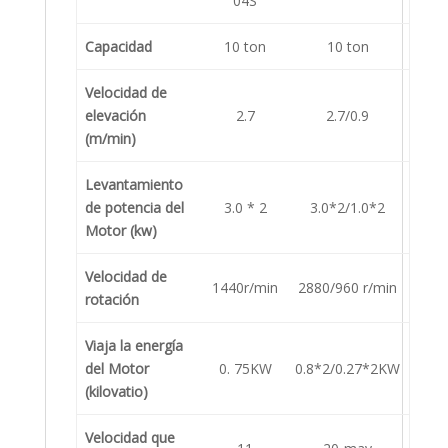
04S
Capacidad
10 ton
10 ton
Velocidad de
elevación
2.7
2.7/0.9
(m/min)
Levantamiento
de potencia del
3.0 * 2
3.0*2/1.0*2
Motor (kw)
Velocidad de
1440r/min
2880/960 r/min
rotación
Viaja la energía
del Motor
0. 75KW
0.8*2/0.27*2KW
(kilovatio)
Velocidad que