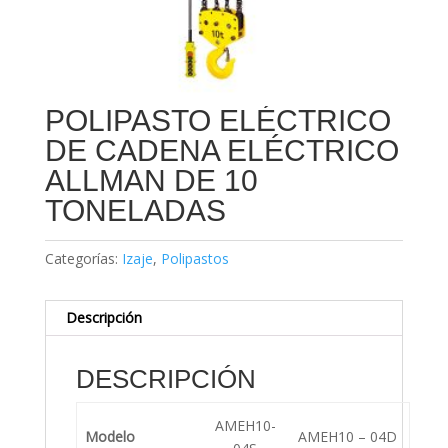
POLIPASTO ELÉCTRICO
DE CADENA ELÉCTRICO
ALLMAN DE 10
TONELADAS
Categorías:
Izaje
,
Polipastos
Descripción
DESCRIPCIÓN
AMEH10-
Modelo
AMEH10 – 04D