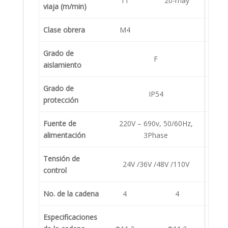
11
20-may
viaja (m/min)
Clase obrera
M4
Grado de
F
aislamiento
Grado de
IP54
protección
Fuente de
220V – 690v, 50/60Hz,
alimentación
3Phase
Tensión de
24V /36V /48V /110V
control
No. de la cadena
4
4
Especificaciones