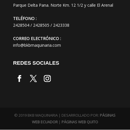
Parque Delta Pana. Norte Km. 12 1/2 y calle El Arenal
TELÉFONO :
2428504 / 2428505 / 2423338
CORREO ELECTRÓNICO :
info@bkbmaquinaria.com
REDES SOCIALES
© 2019 BKB MAQUINARIA | DESARROLLADO POR:
PÁGINAS
WEB ECUADOR
|
PÁGINAS WEB QUITO