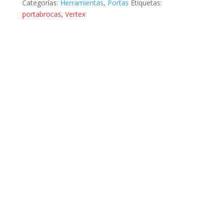
Categorías:
Herramientas
,
Portas
Etiquetas:
portabrocas
,
Vertex