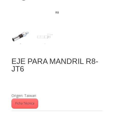
EJE PARA MANDRIL R8-
JT6
Origen: Taiwan
Ficha Técnica