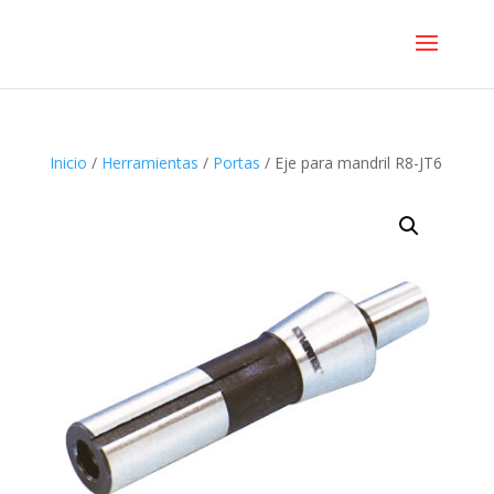
Inicio
/
Herramientas
/
Portas
/ Eje para mandril R8-JT6