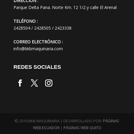
DIRECCIÓN :
Parque Delta Pana. Norte Km. 12 1/2 y calle El Arenal
TELÉFONO :
2428504 / 2428505 / 2423338
CORREO ELECTRÓNICO :
info@bkbmaquinaria.com
REDES SOCIALES
© 2019 BKB MAQUINARIA | DESARROLLADO POR:
PÁGINAS
WEB ECUADOR
|
PÁGINAS WEB QUITO