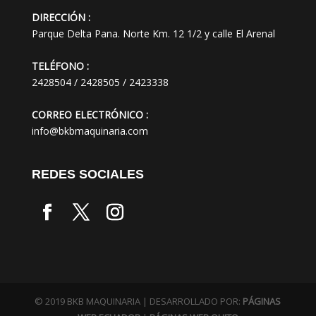
DIRECCIÓN :
Parque Delta Pana. Norte Km. 12 1/2 y calle El Arenal
TELÉFONO :
2428504 / 2428505 / 2423338
CORREO ELECTRÓNICO :
info@bkbmaquinaria.com
REDES SOCIALES
© 2019 BKB MAQUINARIA | DESARROLLADO POR:
PÁGINAS