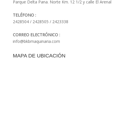
Parque Delta Pana. Norte Km. 12 1/2 y calle El Arenal
TELÉFONO :
2428504 / 2428505 / 2423338
CORREO ELECTRÓNICO :
info@bkbmaquinaria.com
MAPA DE UBICACIÓN