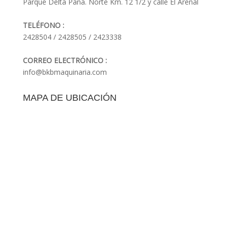
Parque Delta Pana. Norte Km. 12 1/2 y calle El Arenal
TELÉFONO :
2428504 / 2428505 / 2423338
CORREO ELECTRÓNICO :
info@bkbmaquinaria.com
MAPA DE UBICACIÓN