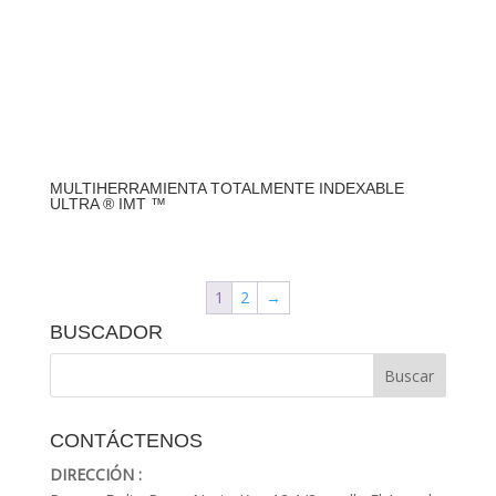
MULTIHERRAMIENTA TOTALMENTE INDEXABLE
ULTRA ® IMT ™
1
2
→
BUSCADOR
CONTÁCTENOS
DIRECCIÓN :