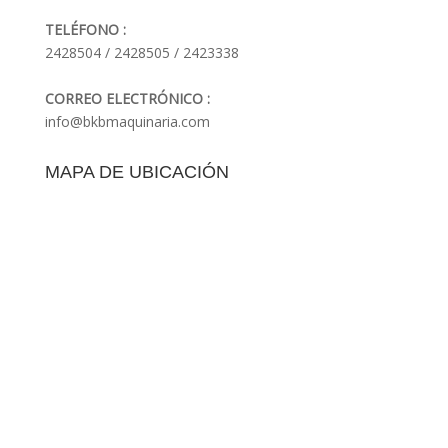
TELÉFONO :
2428504 / 2428505 / 2423338
CORREO ELECTRÓNICO :
info@bkbmaquinaria.com
MAPA DE UBICACIÓN