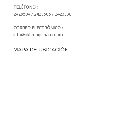
TELÉFONO :
2428504 / 2428505 / 2423338
CORREO ELECTRÓNICO :
info@bkbmaquinaria.com
MAPA DE UBICACIÓN